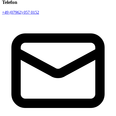
Telefon
+49 (07962) 057 0152